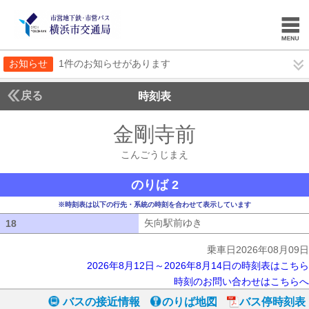
お知らせ
1件のお知らせがあります
戻る
時刻表
金剛寺前
こんごうじ
こんごうじまえ
のりば 2
※時刻表は以下の行先・系統の時刻を合わせて表示しています
矢向駅前ゆき
矢向駅前ゆき
18
18
乗車日2026年08月09日
2026年8月12日～2026年8月14日の時刻表はこちら
時刻のお問い合わせはこちらへ
バスの接近情報
のりば地図
バス停時刻表