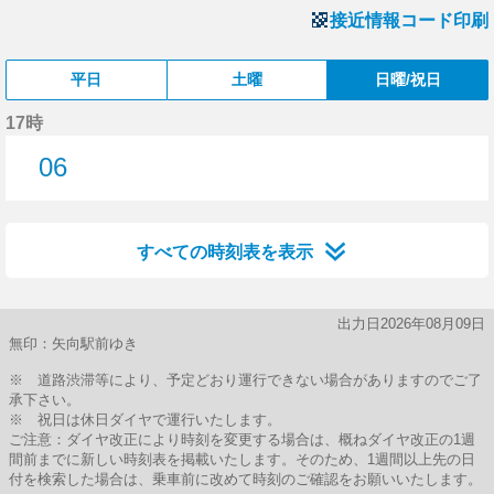
接近情報コード印刷
平日
土曜
日曜/祝日
17時
06
6分はつ
すべての時刻表を表示
出力日2026年08月09日
無印：矢向駅前ゆき
※ 道路渋滞等により、予定どおり運行できない場合がありますのでご了
承下さい。
※ 祝日は休日ダイヤで運行いたします。
ご注意：ダイヤ改正により時刻を変更する場合は、概ねダイヤ改正の1週
間前までに新しい時刻表を掲載いたします。そのため、1週間以上先の日
付を検索した場合は、乗車前に改めて時刻のご確認をお願いいたします。