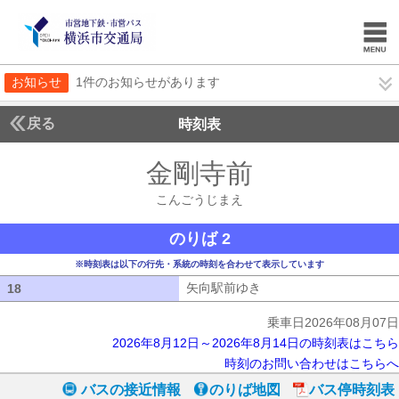
お知らせ
1件のお知らせがあります
戻る
時刻表
金剛寺前
こんごうじ
こんごうじまえ
のりば 2
※時刻表は以下の行先・系統の時刻を合わせて表示しています
矢向駅前ゆき
矢向駅前ゆき
18
18
乗車日2026年08月07日
2026年8月12日～2026年8月14日の時刻表はこちら
時刻のお問い合わせはこちらへ
バスの接近情報
のりば地図
バス停時刻表