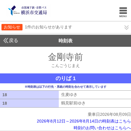
お知らせ
1件のお知らせがあります
戻る
時刻表
金剛寺前
こんごうじ
こんごうじまえ
のりば 1
※時刻表は以下の行先・系統の時刻を合わせて表示しています
生麦ゆき
生麦ゆき
18
18
鶴見駅前ゆき
鶴見駅前ゆき
18
18
乗車日2026年08月09日
2026年8月12日～2026年8月14日の時刻表はこちら
時刻のお問い合わせはこちらへ