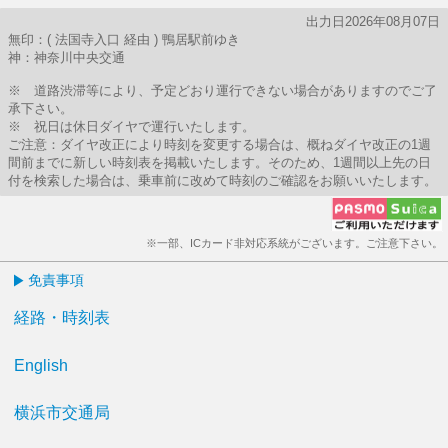
出力日2026年08月07日
無印：( 法国寺入口 経由 ) 鴨居駅前ゆき
神：神奈川中央交通
※ 道路渋滞等により、予定どおり運行できない場合がありますのでご了
承下さい。
※ 祝日は休日ダイヤで運行いたします。
ご注意：ダイヤ改正により時刻を変更する場合は、概ねダイヤ改正の1週
間前までに新しい時刻表を掲載いたします。そのため、1週間以上先の日
付を検索した場合は、乗車前に改めて時刻のご確認をお願いいたします。
※一部、ICカード非対応系統がございます。ご注意下さい。
免責事項
経路・時刻表
English
横浜市交通局