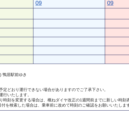
09
09
 ) 鴨居駅前ゆき
予定どおり運行できない場合がありますのでご了承下さい。
運行いたします。
り時刻を変更する場合は、概ねダイヤ改正の1週間前までに新しい時刻
日付を検索した場合は、乗車前に改めて時刻のご確認をお願いいたしま