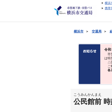
横浜
携帯
横浜市
＞
交通局
＞
令和
市営
は特
△国
ご利
各
こうみんかんまえ
公民館前 時