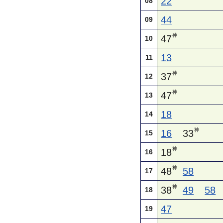
22
08
44
09
神
47
10
13
11
神
37
12
神
47
13
18
14
神
16
33
15
神
18
16
神
48
58
17
神
38
49
58
18
47
19