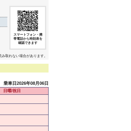
スマートフォン・携
帯電話から時刻表を
確認できます
読み取れない場合があります。
乗車日2026年08月06日
日曜/祝日