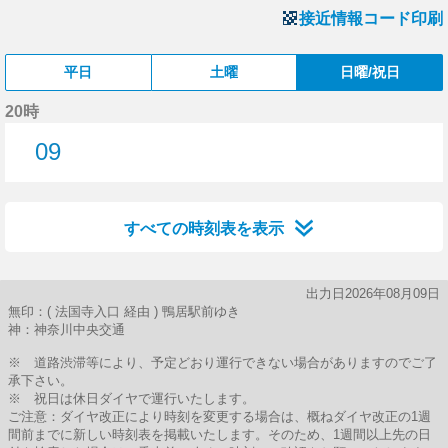
接近情報コード印刷
平日
土曜
日曜/祝日
20時
09
9分はつ
すべての時刻表を表示
出力日2026年08月09日
無印：( 法国寺入口 経由 ) 鴨居駅前ゆき
神：神奈川中央交通
※ 道路渋滞等により、予定どおり運行できない場合がありますのでご了
承下さい。
※ 祝日は休日ダイヤで運行いたします。
ご注意：ダイヤ改正により時刻を変更する場合は、概ねダイヤ改正の1週
間前までに新しい時刻表を掲載いたします。そのため、1週間以上先の日