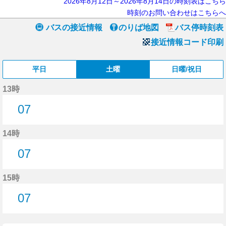
2026年8月12日～2026年8月14日の時刻表はこちら
時刻のお問い合わせはこちらへ
バスの接近情報
のりば地図
バス停時刻表
接近情報コード印刷
平日
土曜
日曜/祝日
13時
07
7分はつ
14時
07
7分はつ
15時
07
7分はつ