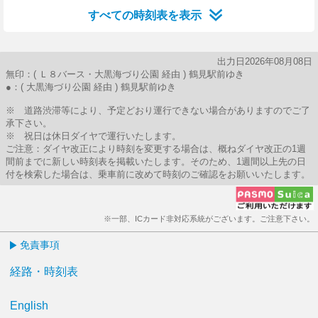
すべての時刻表を表示
出力日2026年08月08日
無印：( Ｌ８バース・大黒海づり公園 経由 ) 鶴見駅前ゆき
●：( 大黒海づり公園 経由 ) 鶴見駅前ゆき
※ 道路渋滞等により、予定どおり運行できない場合がありますのでご了
承下さい。
※ 祝日は休日ダイヤで運行いたします。
ご注意：ダイヤ改正により時刻を変更する場合は、概ねダイヤ改正の1週
間前までに新しい時刻表を掲載いたします。そのため、1週間以上先の日
付を検索した場合は、乗車前に改めて時刻のご確認をお願いいたします。
※一部、ICカード非対応系統がございます。ご注意下さい。
免責事項
経路・時刻表
English