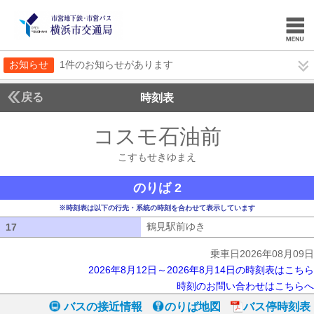
お知らせ
1件のお知らせがあります
戻る
時刻表
コスモ石油前
こすもせ
こすもせきゆまえ
のりば 2
※時刻表は以下の行先・系統の時刻を合わせて表示しています
鶴見駅前ゆき
鶴見駅前ゆき
17
17
乗車日2026年08月09日
2026年8月12日～2026年8月14日の時刻表はこちら
時刻のお問い合わせはこちらへ
バスの接近情報
のりば地図
バス停時刻表