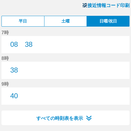
接近情報コード印刷
平日
土曜
日曜/祝日
7時
08
38
8分はつ
38分はつ
8時
38
38分はつ
9時
40
40分はつ
すべての時刻表を表示