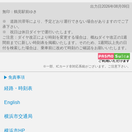
出力日2026年08月09日
無印：鶴見駅前ゆき
※ 道路渋滞等により、予定どおり運行できない場合がありますのでご了
承下さい。
※ 祝日は休日ダイヤで運行いたします。
ご注意：ダイヤ改正により時刻を変更する場合は、概ねダイヤ改正の1週
間前までに新しい時刻表を掲載いたします。そのため、1週間以上先の日
付を検索した場合は、乗車前に改めて時刻のご確認をお願いいたします。
※一部、ICカード非対応系統がございます。ご注意下さい。
免責事項
経路・時刻表
English
横浜市交通局
横浜市HP