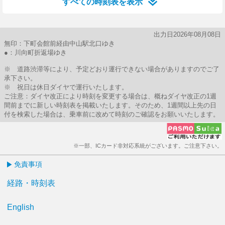
すべての時刻表を表示
出力日2026年08月08日
無印：下町会館前経由中山駅北口ゆき
●：川向町折返場ゆき
※ 道路渋滞等により、予定どおり運行できない場合がありますのでご了
承下さい。
※ 祝日は休日ダイヤで運行いたします。
ご注意：ダイヤ改正により時刻を変更する場合は、概ねダイヤ改正の1週
間前までに新しい時刻表を掲載いたします。そのため、1週間以上先の日
付を検索した場合は、乗車前に改めて時刻のご確認をお願いいたします。
※一部、ICカード非対応系統がございます。ご注意下さい。
免責事項
経路・時刻表
English