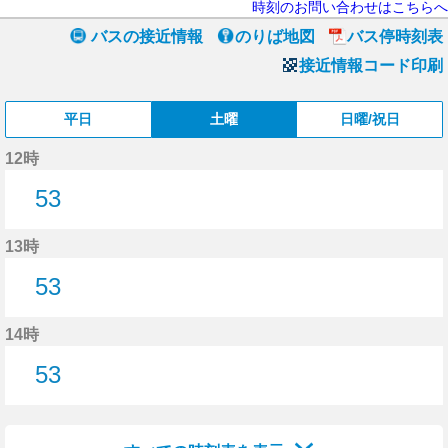
時刻のお問い合わせはこちらへ
バスの接近情報
のりば地図
バス停時刻表
接近情報コード印刷
平日
土曜
日曜/祝日
12時
53
53分はつ
13時
53
53分はつ
14時
53
53分はつ