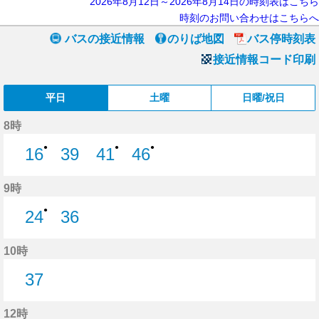
2026年8月12日～2026年8月14日の時刻表はこちら
時刻のお問い合わせはこちらへ
バスの接近情報
のりば地図
バス停時刻表
接近情報コード印刷
平日
土曜
日曜/祝日
8時
●
●
●
16
39
41
46
16分はつ
39分はつ
41分はつ
46分はつ
9時
●
24
36
24分はつ
36分はつ
10時
37
37分はつ
12時