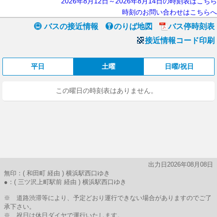
2026年8月12日～2026年8月14日の時刻表はこちら
時刻のお問い合わせはこちらへ
バスの接近情報
のりば地図
バス停時刻表
接近情報コード印刷
平日
土曜
日曜/祝日
この曜日の時刻表はありません。
出力日2026年08月08日
無印：( 和田町 経由 ) 横浜駅西口ゆき
●：( 三ツ沢上町駅前 経由 ) 横浜駅西口ゆき
※ 道路渋滞等により、予定どおり運行できない場合がありますのでご了
承下さい。
※ 祝日は休日ダイヤで運行いたします。