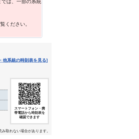
までは、一部の系統
ご覧ください。
・他系統の時刻表を見る]
スマートフォン・携
帯電話から時刻表を
確認できます
読み取れない場合があります。