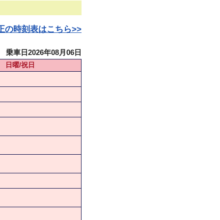
日改正の時刻表はこちら>>
乗車日2026年08月06日
日曜/祝日