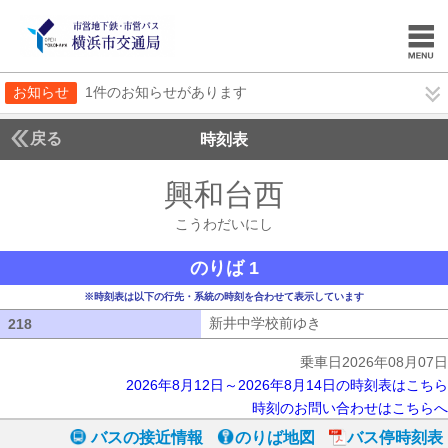
お知らせ
1件のお知らせがあります
戻る
時刻表
興和台西
こうわだい
こうわだいにし
のりば 1
※時刻表は以下の行先・系統の時刻を合わせて表示しています
新井中学校前ゆき
新井中学校前ゆき
218
218
乗車日2026年08月07日
2026年8月12日～2026年8月14日の時刻表はこちら
時刻のお問い合わせはこちらへ
バスの接近情報
のりば地図
バス停時刻表