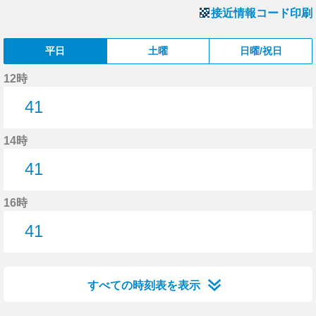
接近情報コード印刷
平日
土曜
日曜/祝日
12時
41
41分はつ
14時
41
41分はつ
16時
41
41分はつ
すべての時刻表を表示