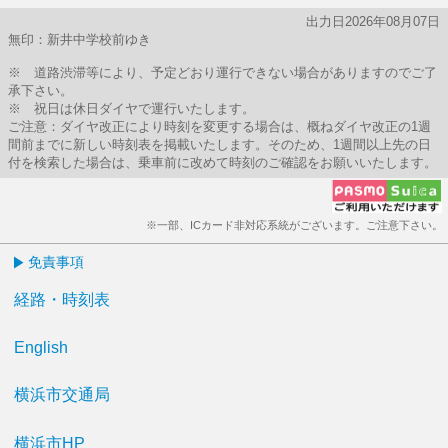
出力日2026年08月07日
無印：新井中学校前ゆき
※ 道路渋滞等により、予定どおり運行できない場合がありますのでご了
承下さい。
※ 祝日は休日ダイヤで運行いたします。
ご注意：ダイヤ改正により時刻を変更する場合は、概ねダイヤ改正の1週
間前までに新しい時刻表を掲載いたします。そのため、1週間以上先の日
付を検索した場合は、乗車前に改めて時刻のご確認をお願いいたします。
※一部、ICカード非対応系統がございます。ご注意下さい。
免責事項
経路・時刻表
English
横浜市交通局
横浜市HP