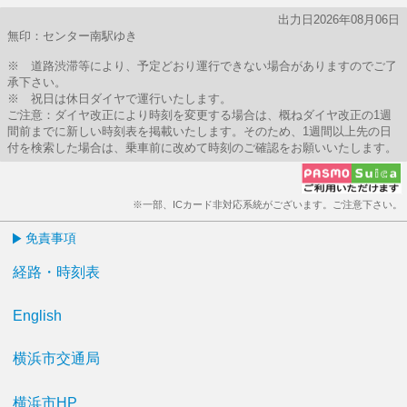
出力日2026年08月06日
無印：センター南駅ゆき
※ 道路渋滞等により、予定どおり運行できない場合がありますのでご了
承下さい。
※ 祝日は休日ダイヤで運行いたします。
ご注意：ダイヤ改正により時刻を変更する場合は、概ねダイヤ改正の1週
間前までに新しい時刻表を掲載いたします。そのため、1週間以上先の日
付を検索した場合は、乗車前に改めて時刻のご確認をお願いいたします。
※一部、ICカード非対応系統がございます。ご注意下さい。
免責事項
経路・時刻表
English
横浜市交通局
横浜市HP