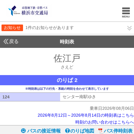
お知らせ
1件のお知らせがあります
戻る
時刻表
佐江戸
さえど
さえど
のりば 2
※時刻表は以下の行先・系統の時刻を合わせて表示しています
センター南駅ゆき
センター南駅ゆき
124
124
乗車日2026年08月06日
2026年8月12日～2026年8月14日の時刻表はこちら
時刻のお問い合わせはこちらへ
バスの接近情報
のりば地図
バス停時刻表