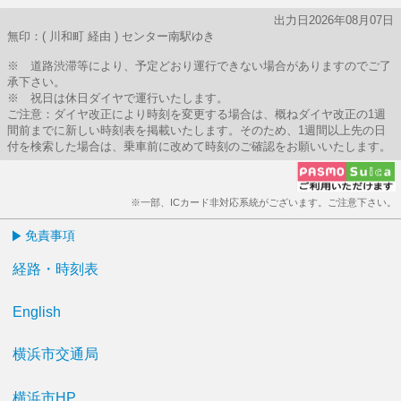
出力日2026年08月07日
無印：( 川和町 経由 ) センター南駅ゆき
※ 道路渋滞等により、予定どおり運行できない場合がありますのでご了
承下さい。
※ 祝日は休日ダイヤで運行いたします。
ご注意：ダイヤ改正により時刻を変更する場合は、概ねダイヤ改正の1週
間前までに新しい時刻表を掲載いたします。そのため、1週間以上先の日
付を検索した場合は、乗車前に改めて時刻のご確認をお願いいたします。
※一部、ICカード非対応系統がございます。ご注意下さい。
免責事項
経路・時刻表
English
横浜市交通局
横浜市HP