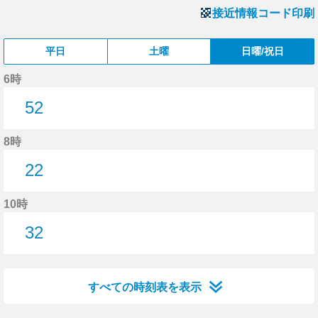
接近情報コード印刷
平日
土曜
日曜/祝日
6時
52
52分はつ
8時
22
22分はつ
10時
32
32分はつ
すべての時刻表を表示