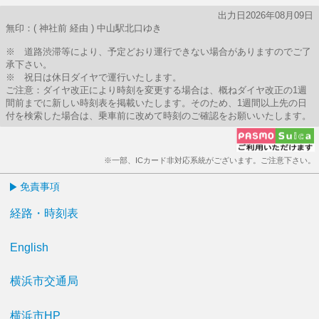
出力日2026年08月09日
無印：( 神社前 経由 ) 中山駅北口ゆき
※ 道路渋滞等により、予定どおり運行できない場合がありますのでご了
承下さい。
※ 祝日は休日ダイヤで運行いたします。
ご注意：ダイヤ改正により時刻を変更する場合は、概ねダイヤ改正の1週
間前までに新しい時刻表を掲載いたします。そのため、1週間以上先の日
付を検索した場合は、乗車前に改めて時刻のご確認をお願いいたします。
※一部、ICカード非対応系統がございます。ご注意下さい。
免責事項
経路・時刻表
English
横浜市交通局
横浜市HP