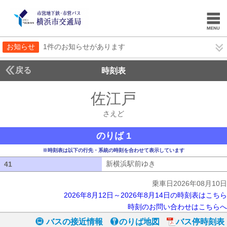
お知らせ
1件のお知らせがあります
戻る
時刻表
佐江戸
さえど
さえど
のりば 1
※時刻表は以下の行先・系統の時刻を合わせて表示しています
新横浜駅前ゆき
新横浜駅前ゆき
41
41
乗車日2026年08月10日
2026年8月12日～2026年8月14日の時刻表はこちら
時刻のお問い合わせはこちらへ
バスの接近情報
のりば地図
バス停時刻表