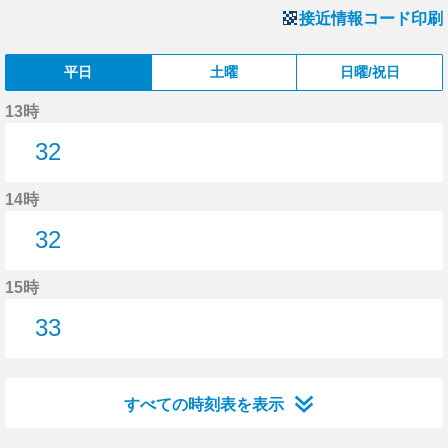
接近情報コード印刷
平日
土曜
日曜/祝日
13時
32
32分はつ
14時
32
32分はつ
15時
33
33分はつ
すべての時刻表を表示