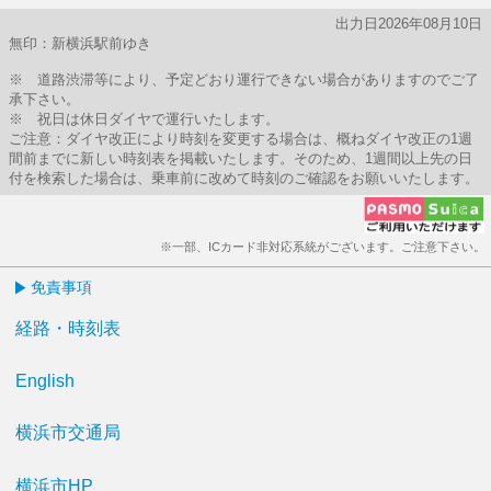
出力日2026年08月10日
無印：新横浜駅前ゆき
※ 道路渋滞等により、予定どおり運行できない場合がありますのでご了
承下さい。
※ 祝日は休日ダイヤで運行いたします。
ご注意：ダイヤ改正により時刻を変更する場合は、概ねダイヤ改正の1週
間前までに新しい時刻表を掲載いたします。そのため、1週間以上先の日
付を検索した場合は、乗車前に改めて時刻のご確認をお願いいたします。
※一部、ICカード非対応系統がございます。ご注意下さい。
免責事項
経路・時刻表
English
横浜市交通局
横浜市HP