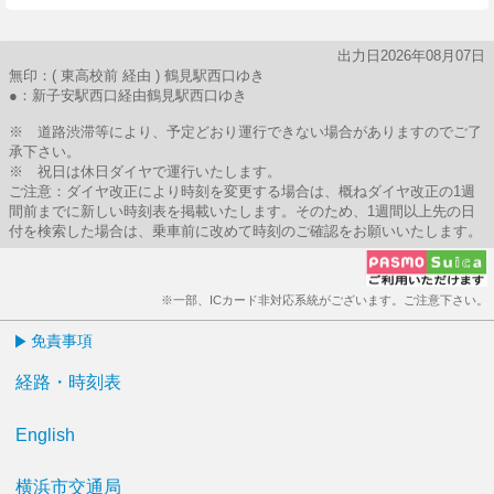
出力日2026年08月07日
無印：( 東高校前 経由 ) 鶴見駅西口ゆき
●：新子安駅西口経由鶴見駅西口ゆき
※ 道路渋滞等により、予定どおり運行できない場合がありますのでご了
承下さい。
※ 祝日は休日ダイヤで運行いたします。
ご注意：ダイヤ改正により時刻を変更する場合は、概ねダイヤ改正の1週
間前までに新しい時刻表を掲載いたします。そのため、1週間以上先の日
付を検索した場合は、乗車前に改めて時刻のご確認をお願いいたします。
※一部、ICカード非対応系統がございます。ご注意下さい。
免責事項
経路・時刻表
English
横浜市交通局