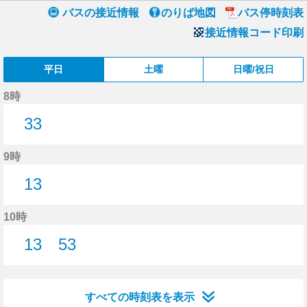
バスの接近情報
のりば地図
バス停時刻表
接近情報コード印刷
平日
土曜
日曜/祝日
8時
33
33分はつ
9時
13
13分はつ
10時
13
53
13分はつ
53分はつ
すべての時刻表を表示