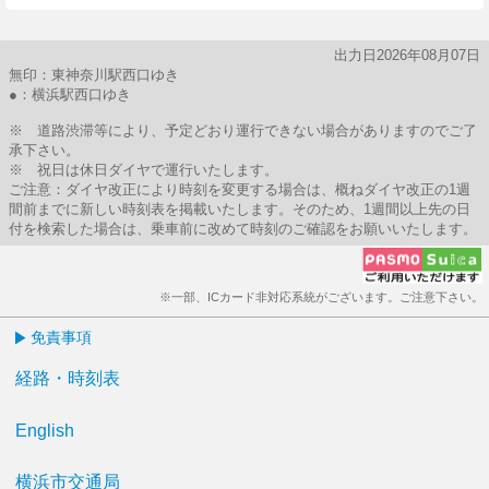
出力日2026年08月07日
無印：東神奈川駅西口ゆき
●：横浜駅西口ゆき
※ 道路渋滞等により、予定どおり運行できない場合がありますのでご了
承下さい。
※ 祝日は休日ダイヤで運行いたします。
ご注意：ダイヤ改正により時刻を変更する場合は、概ねダイヤ改正の1週
間前までに新しい時刻表を掲載いたします。そのため、1週間以上先の日
付を検索した場合は、乗車前に改めて時刻のご確認をお願いいたします。
※一部、ICカード非対応系統がございます。ご注意下さい。
免責事項
経路・時刻表
English
横浜市交通局