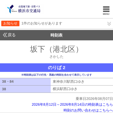
お知らせ
1件のお知らせがあります
戻る
時刻表
坂下（港北区）
さかし
さかした
のりば 2
※時刻表は以下の行先・系統の時刻を合わせて表示しています
38・84
38・84
東神奈川駅西口ゆき
東神奈川駅西口ゆ
横浜駅西口ゆき
横浜駅西口ゆき
38
38
乗車日2026年08月07日
2026年8月12日～2026年8月14日の時刻表はこちら
時刻のお問い合わせはこちらへ