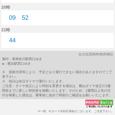
18分はつ
20時
09
52
9分はつ
52分はつ
21時
44
44分はつ
出力日2026年08月08日
無印：東神奈川駅西口ゆき
●：横浜駅西口ゆき
※ 道路渋滞等により、予定どおり運行できない場合がありますのでご了
承下さい。
※ 祝日は休日ダイヤで運行いたします。
ご注意：ダイヤ改正により時刻を変更する場合は、概ねダイヤ改正の1週
間前までに新しい時刻表を掲載いたします。そのため、1週間以上先の日
付を検索した場合は、乗車前に改めて時刻のご確認をお願いいたします。
※一部、ICカード非対応系統がございます。ご注意下さい。