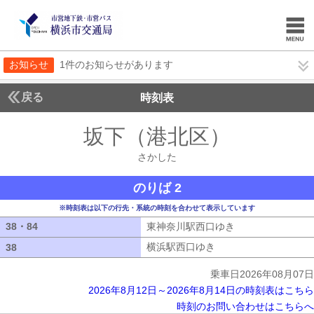
お知らせ
1件のお知らせがあります
戻る
時刻表
坂下（港北区）
さかし
さかした
のりば 2
※時刻表は以下の行先・系統の時刻を合わせて表示しています
38・84
38・84
東神奈川駅西口ゆき
東神奈川駅西口ゆ
横浜駅西口ゆき
横浜駅西口ゆき
38
38
乗車日2026年08月07日
2026年8月12日～2026年8月14日の時刻表はこちら
時刻のお問い合わせはこちらへ