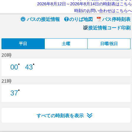
2026年8月12日～2026年8月14日の時刻表はこちら
時刻のお問い合わせはこちらへ
バスの接近情報
のりば地図
バス停時刻表
接近情報コード印刷
平日
土曜
日曜/祝日
20時
●
●
00
43
0分はつ
43分はつ
21時
●
37
37分はつ
すべての時刻表を表示