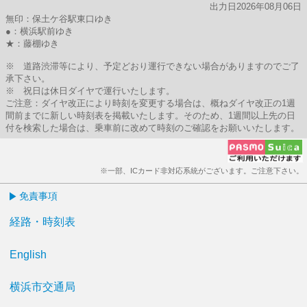
出力日2026年08月06日
無印：保土ケ谷駅東口ゆき
●：横浜駅前ゆき
★：藤棚ゆき
※ 道路渋滞等により、予定どおり運行できない場合がありますのでご了
承下さい。
※ 祝日は休日ダイヤで運行いたします。
ご注意：ダイヤ改正により時刻を変更する場合は、概ねダイヤ改正の1週
間前までに新しい時刻表を掲載いたします。そのため、1週間以上先の日
付を検索した場合は、乗車前に改めて時刻のご確認をお願いいたします。
※一部、ICカード非対応系統がございます。ご注意下さい。
免責事項
経路・時刻表
English
横浜市交通局