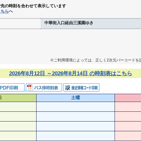
行先の時刻を合わせて表示しています
こちら
へ
中華街入口経由三溪園ゆき
※ご利用環境によっては、正しく2次元バーコードを
2026年8月12日 ～2026年8月14日 の時刻表はこちら
日
土曜