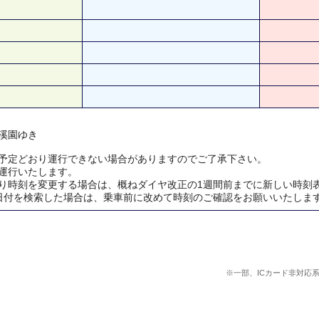
溪園ゆき
予定どおり運行できない場合がありますのでご了承下さい。
運行いたします。
り時刻を変更する場合は、概ねダイヤ改正の1週間前までに新しい時刻
日付を検索した場合は、乗車前に改めて時刻のご確認をお願いいたしま
※一部、ICカード非対応