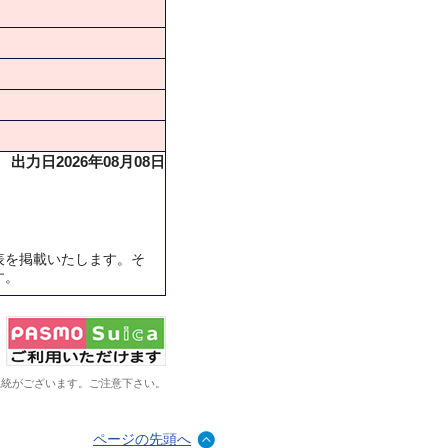
出力日2026年08月08日
表を掲載いたします。そ
す。
系統がございます。ご注意下さい。
ページの先頭へ