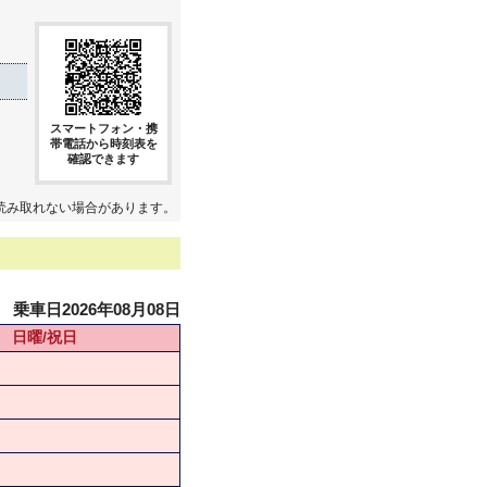
スマートフォン・携
帯電話から時刻表を
確認できます
読み取れない場合があります。
乗車日2026年08月08日
日曜/祝日