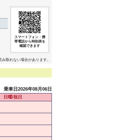
スマートフォン・携
帯電話から時刻表を
確認できます
読み取れない場合があります。
乗車日2026年08月06日
日曜/祝日