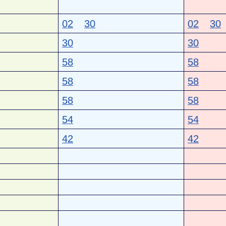
02
30
02
30
30
30
58
58
58
58
58
58
54
54
42
42