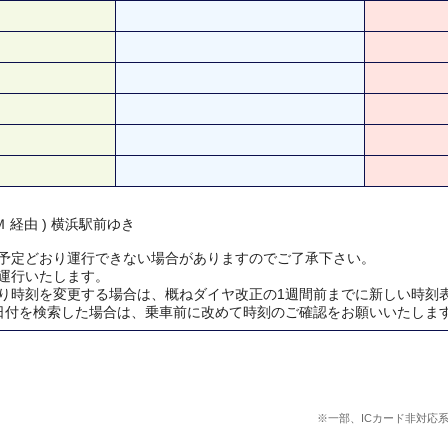
 経由 ) 横浜駅前ゆき
予定どおり運行できない場合がありますのでご了承下さい。
運行いたします。
り時刻を変更する場合は、概ねダイヤ改正の1週間前までに新しい時刻
日付を検索した場合は、乗車前に改めて時刻のご確認をお願いいたしま
※一部、ICカード非対応