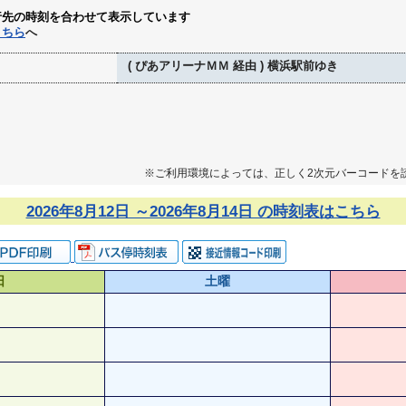
行先の時刻を合わせて表示しています
こちら
へ
( ぴあアリーナＭＭ 経由 ) 横浜駅前ゆき
※ご利用環境によっては、正しく2次元バーコードを
2026年8月12日 ～2026年8月14日 の時刻表はこちら
日
土曜