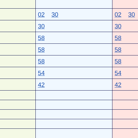
02
30
02
30
30
30
58
58
58
58
58
58
54
54
42
42