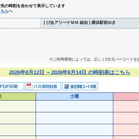
行先の時刻を合わせて表示しています
こちら
へ
( ぴあアリーナＭＭ 経由 ) 横浜駅前ゆき
※ご利用環境によっては、正しく2次元バーコードを
2026年8月12日 ～2026年8月14日 の時刻表はこちら
日
土曜