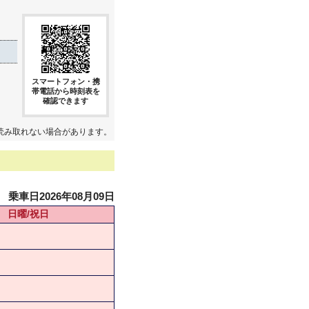
スマートフォン・携
帯電話から時刻表を
確認できます
読み取れない場合があります。
乗車日2026年08月09日
日曜/祝日