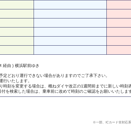
 経由 ) 横浜駅前ゆき
予定どおり運行できない場合がありますのでご了承下さい。
運行いたします。
り時刻を変更する場合は、概ねダイヤ改正の1週間前までに新しい時刻
日付を検索した場合は、乗車前に改めて時刻のご確認をお願いいたしま
※一部、ICカード非対応