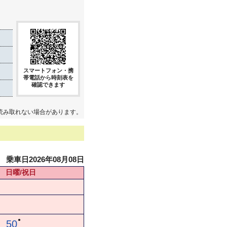
スマートフォン・携
帯電話から時刻表を
確認できます
読み取れない場合があります。
乗車日2026年08月08日
日曜/祝日
●
50