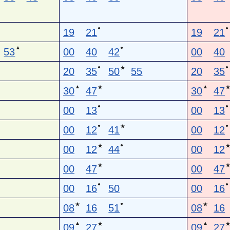
●
●
19
21
19
21
▲
●
53
00
40
42
00
40
●
●
★
20
35
50
55
20
35
▲
▲
★
30
47
30
47
●
●
00
13
00
13
●
●
★
00
12
41
00
12
●
★
00
12
44
00
12
★
00
47
00
47
●
●
00
16
50
00
16
●
★
★
08
16
51
08
16
▲
▲
★
09
27
09
27