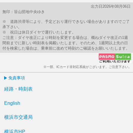
出力日2026年08月06日
無印：笹山団地中央ゆき
※ 道路渋滞等により、予定どおり運行できない場合がありますのでご了
承下さい。
※ 祝日は休日ダイヤで運行いたします。
ご注意：ダイヤ改正により時刻を変更する場合は、概ねダイヤ改正の1週
間前までに新しい時刻表を掲載いたします。そのため、1週間以上先の日
付を検索した場合は、乗車前に改めて時刻のご確認をお願いいたします。
※一部、ICカード非対応系統がございます。ご注意下さい。
免責事項
経路・時刻表
English
横浜市交通局
横浜市HP