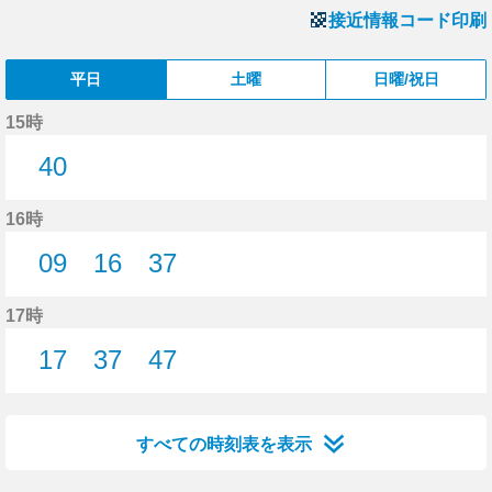
接近情報コード印刷
平日
土曜
日曜/祝日
15時
40
40分はつ
16時
09
16
37
9分はつ
16分はつ
37分はつ
17時
17
37
47
17分はつ
37分はつ
47分はつ
すべての時刻表を表示