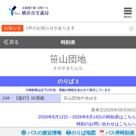
お知らせ
1件のお知らせがあります
戻る
時刻表
笹山団地
ささやまだ
ささやまだんち
のりば 2
※時刻表は以下の行先・系統の時刻を合わせて表示しています
248・【急行】92系統
248・【急行】92系統
笹山団地中央ゆき
笹山団地中央ゆき
乗車日2026年08月06日
2026年8月12日～2026年8月14日の時刻表はこちら
時刻のお問い合わせはこちらへ
バスの接近情報
のりば地図
バス停時刻表