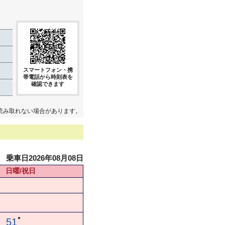
スマートフォン・携
帯電話から時刻表を
確認できます
読み取れない場合があります。
乗車日2026年08月08日
日曜/祝日
●
51