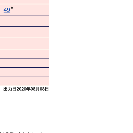
★
49
出力日2026年08月08日