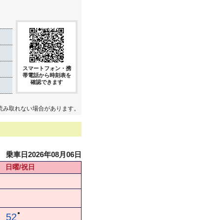
スマートフォン・携
帯電話から時刻表を
確認できます
読み取れない場合があります。
乗車日2026年08月06日
日曜/祝日
●
52