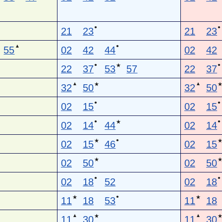
●
●
21
23
21
23
▲
●
55
02
42
44
02
42
●
●
★
22
37
53
57
22
37
▲
▲
★
32
50
32
50
●
●
02
15
02
15
●
●
★
02
14
44
02
14
●
★
02
15
46
02
15
★
02
50
02
50
●
●
02
18
52
02
18
●
★
★
11
18
53
11
18
▲
▲
★
11
30
11
30