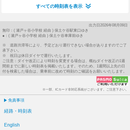
すべての時刻表を表示
出力日2026年08月09日
無印：( 瀬戸ヶ谷小学校 経由 ) 保土ケ谷駅東口ゆき
●：( 瀬戸ヶ谷小学校 経由 ) 保土ケ谷車庫前ゆき
※ 道路渋滞等により、予定どおり運行できない場合がありますのでご了
承下さい。
※ 祝日は休日ダイヤで運行いたします。
ご注意：ダイヤ改正により時刻を変更する場合は、概ねダイヤ改正の1週
間前までに新しい時刻表を掲載いたします。そのため、1週間以上先の日
付を検索した場合は、乗車前に改めて時刻のご確認をお願いいたします。
※一部、ICカード非対応系統がございます。ご注意下さい。
免責事項
経路・時刻表
English