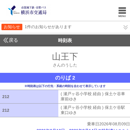
お知らせ
1件のお知らせがあります
戻る
時刻表
山王下
さんのうし
さんのうした
のりば 2
※時刻表は以下の行先・系統の時刻を合わせて表示しています
( 瀬戸ヶ谷小学校 経由 ) 保土ケ谷車
212
212
庫前ゆき
( 瀬戸ヶ谷小学校 経由 ) 
( 瀬戸ヶ谷小学校 経由 ) 保土ケ谷駅
212
212
東口ゆき
( 瀬戸ヶ谷小学校 経由 ) 
乗車日2026年08月09日