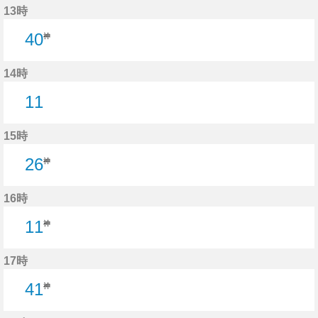
13時
40
神
14時
11
11分はつ
15時
26
神
16時
11
神
17時
41
神