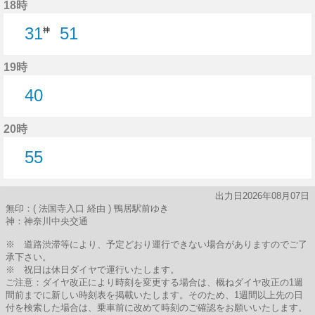
18時
31
51
神
51分はつ
19時
40
40分はつ
20時
55
55分はつ
出力日2026年08月07日
無印：( 法国寺入口 経由 ) 鴨居駅前ゆき
神：神奈川中央交通
※ 道路渋滞等により、予定どおり運行できない場合がありますのでご了
承下さい。
※ 祝日は休日ダイヤで運行いたします。
ご注意：ダイヤ改正により時刻を変更する場合は、概ねダイヤ改正の1週
間前までに新しい時刻表を掲載いたします。そのため、1週間以上先の日
付を検索した場合は、乗車前に改めて時刻のご確認をお願いいたします。