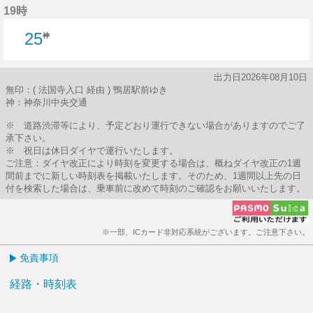
19時
25
神
出力日2026年08月10日
無印：( 法国寺入口 経由 ) 鴨居駅前ゆき
神：神奈川中央交通
※ 道路渋滞等により、予定どおり運行できない場合がありますのでご了
承下さい。
※ 祝日は休日ダイヤで運行いたします。
ご注意：ダイヤ改正により時刻を変更する場合は、概ねダイヤ改正の1週
間前までに新しい時刻表を掲載いたします。そのため、1週間以上先の日
付を検索した場合は、乗車前に改めて時刻のご確認をお願いいたします。
※一部、ICカード非対応系統がございます。ご注意下さい。
免責事項
経路・時刻表