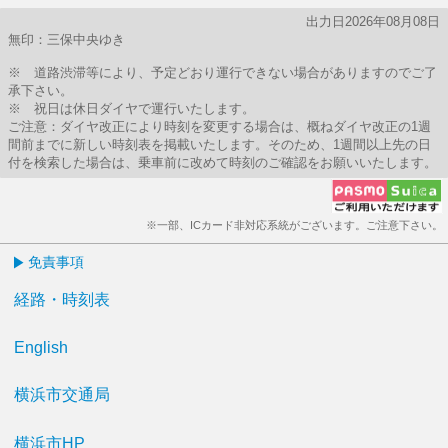
出力日2026年08月08日
無印：三保中央ゆき
※ 道路渋滞等により、予定どおり運行できない場合がありますのでご了
承下さい。
※ 祝日は休日ダイヤで運行いたします。
ご注意：ダイヤ改正により時刻を変更する場合は、概ねダイヤ改正の1週
間前までに新しい時刻表を掲載いたします。そのため、1週間以上先の日
付を検索した場合は、乗車前に改めて時刻のご確認をお願いいたします。
※一部、ICカード非対応系統がございます。ご注意下さい。
免責事項
経路・時刻表
English
横浜市交通局
横浜市HP