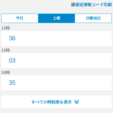
接近情報コード印刷
平日
土曜
日曜/祝日
13時
36
36分はつ
15時
03
3分はつ
16時
35
35分はつ
すべての時刻表を表示