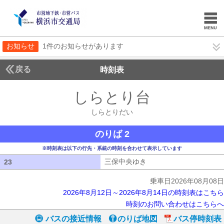
お知らせ
1件のお知らせがあります
戻る
時刻表
しらとり台
しらとり
しらとりだい
のりば 2
※時刻表は以下の行先・系統の時刻を合わせて表示しています
三保中央ゆき
三保中央ゆき
23
23
乗車日2026年08月08日
2026年8月12日～2026年8月14日の時刻表はこちら
時刻のお問い合わせはこちらへ
バスの接近情報
のりば地図
バス停時刻表