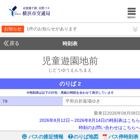
お知らせ
1件のお知らせがあります
戻る
時刻表
児童遊園地前
じどうゆ
じどうゆうえんちまえ
のりば 2
※時刻表は以下の行先・系統の時刻を合わせて表示しています
平和台折返場ゆき
平和台折返場ゆき
79
79
乗車日2026年08月08日
2026年8月12日～2026年8月14日の時刻表はこちら
時刻のお問い合わせはこちらへ
バスの接近情報
のりば地図
バス停時刻表