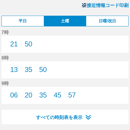
接近情報コード印刷
平日
土曜
日曜/祝日
7時
21
50
21分はつ
50分はつ
8時
13
35
50
13分はつ
35分はつ
50分はつ
9時
06
20
35
45
57
6分はつ
20分はつ
35分はつ
45分はつ
57分はつ
すべての時刻表を表示