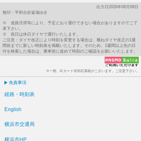
出力日2026年08月08日
無印：平和台折返場ゆき
※ 道路渋滞等により、予定どおり運行できない場合がありますのでご了
承下さい。
※ 祝日は休日ダイヤで運行いたします。
ご注意：ダイヤ改正により時刻を変更する場合は、概ねダイヤ改正の1週
間前までに新しい時刻表を掲載いたします。そのため、1週間以上先の日
付を検索した場合は、乗車前に改めて時刻のご確認をお願いいたします。
※一部、ICカード非対応系統がございます。ご注意下さい。
免責事項
経路・時刻表
English
横浜市交通局
横浜市HP