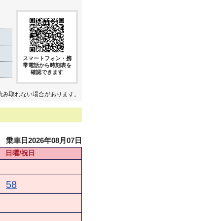
スマートフォン・携
帯電話から時刻表を
確認できます
読み取れない場合があります。
乗車日2026年08月07日
日曜/祝日
58
★