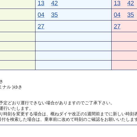
13
42
13
42
04
35
04
35
27
27
き
ミナル )ゆき
予定どおり運行できない場合がありますのでご了承下さい。
運行いたします。
り時刻を変更する場合は、概ねダイヤ改正の1週間前までに新しい時刻
日付を検索した場合は、乗車前に改めて時刻のご確認をお願いいたしま