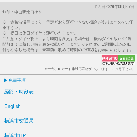
出力日2026年08月07日
無印：中山駅北口ゆき
※ 道路渋滞等により、予定どおり運行できない場合がありますのでご了
承下さい。
※ 祝日は休日ダイヤで運行いたします。
ご注意：ダイヤ改正により時刻を変更する場合は、概ねダイヤ改正の1週
間前までに新しい時刻表を掲載いたします。そのため、1週間以上先の日
付を検索した場合は、乗車前に改めて時刻のご確認をお願いいたします。
※一部、ICカード非対応系統がございます。ご注意下さい。
免責事項
経路・時刻表
English
横浜市交通局
横浜市HP