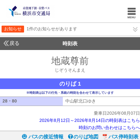
お知らせ
1件のお知らせがあります
戻る
時刻表
地蔵尊前
じぞうそん
じぞうそんまえ
のりば 1
※時刻表は以下の行先・系統の時刻を合わせて表示しています
28・80
28・80
中山駅北口ゆき
中山駅北口ゆき
乗車日2026年08月07日
2026年8月12日～2026年8月14日の時刻表はこちら
時刻のお問い合わせはこちらへ
バスの接近情報
のりば地図
バス停時刻表