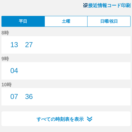
接近情報コード印刷
平日
土曜
日曜/祝日
8時
13
27
13分はつ
27分はつ
9時
04
4分はつ
10時
07
36
7分はつ
36分はつ
すべての時刻表を表示