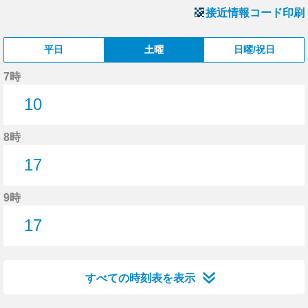
接近情報コード印刷
平日
土曜
日曜/祝日
7時
10
10分はつ
8時
17
17分はつ
9時
17
17分はつ
すべての時刻表を表示