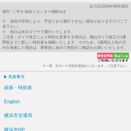
出力日2026年08月08日
無印：( 平台 経由 ) センター南駅ゆき
※ 道路渋滞等により、予定どおり運行できない場合がありますのでご了
承下さい。
※ 祝日は休日ダイヤで運行いたします。
ご注意：ダイヤ改正により時刻を変更する場合は、概ねダイヤ改正の1週
間前までに新しい時刻表を掲載いたします。そのため、1週間以上先の日
付を検索した場合は、乗車前に改めて時刻のご確認をお願いいたします。
※一部、ICカード非対応系統がございます。ご注意下さい。
免責事項
経路・時刻表
English
横浜市交通局
横浜市HP