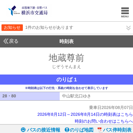
お知らせ
1件のお知らせがあります
戻る
時刻表
地蔵尊前
じぞうそん
じぞうそんまえ
のりば 1
※時刻表は以下の行先・系統の時刻を合わせて表示しています
28・80
28・80
中山駅北口ゆき
中山駅北口ゆき
乗車日2026年08月07日
2026年8月12日～2026年8月14日の時刻表はこちら
時刻のお問い合わせはこちらへ
バスの接近情報
のりば地図
バス停時刻表