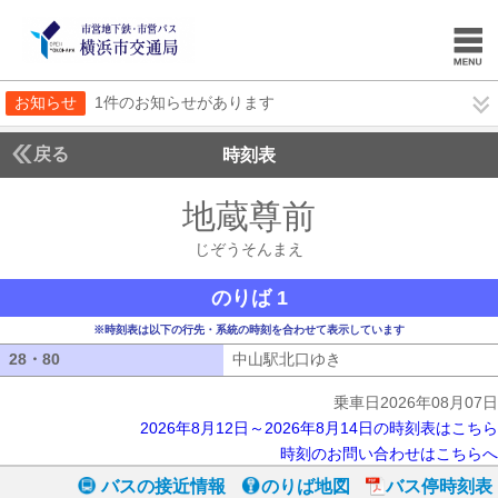
お知らせ
1件のお知らせがあります
戻る
時刻表
地蔵尊前
じぞうそん
じぞうそんまえ
のりば 1
※時刻表は以下の行先・系統の時刻を合わせて表示しています
28・80
28・80
中山駅北口ゆき
中山駅北口ゆき
乗車日2026年08月07日
2026年8月12日～2026年8月14日の時刻表はこちら
時刻のお問い合わせはこちらへ
バスの接近情報
のりば地図
バス停時刻表