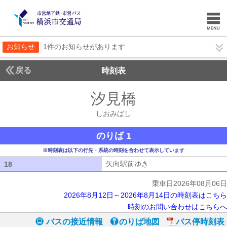
お知らせ
1件のお知らせがあります
戻る
時刻表
汐見橋
しおみばし
しおみばし
のりば 1
※時刻表は以下の行先・系統の時刻を合わせて表示しています
矢向駅前ゆき
矢向駅前ゆき
18
18
乗車日2026年08月06日
2026年8月12日～2026年8月14日の時刻表はこちら
時刻のお問い合わせはこちらへ
バスの接近情報
のりば地図
バス停時刻表