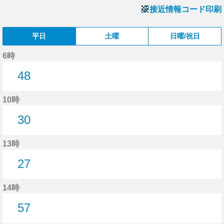
接近情報コード印刷
平日
土曜
日曜/祝日
6時
48
48分はつ
10時
30
30分はつ
13時
27
27分はつ
14時
57
57分はつ