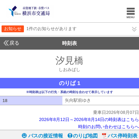
お知らせ
1件のお知らせがあります
戻る
時刻表
汐見橋
しおみばし
しおみばし
のりば 1
※時刻表は以下の行先・系統の時刻を合わせて表示しています
矢向駅前ゆき
矢向駅前ゆき
18
18
乗車日2026年08月07日
2026年8月12日～2026年8月14日の時刻表はこちら
時刻のお問い合わせはこちらへ
バスの接近情報
のりば地図
バス停時刻表