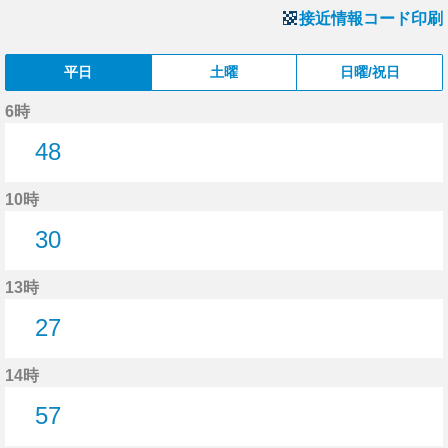
接近情報コード印刷
平日
土曜
日曜/祝日
6時
48
48分はつ
10時
30
30分はつ
13時
27
27分はつ
14時
57
57分はつ