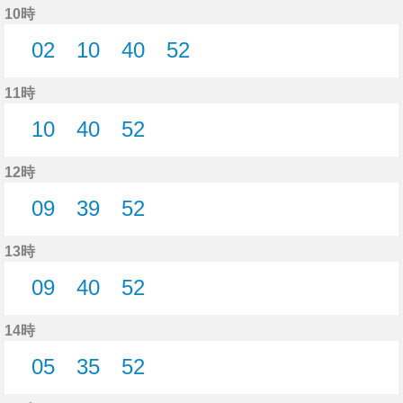
10時
02
10
40
52
2分はつ
10分はつ
40分はつ
52分はつ
11時
10
40
52
10分はつ
40分はつ
52分はつ
12時
09
39
52
9分はつ
39分はつ
52分はつ
13時
09
40
52
9分はつ
40分はつ
52分はつ
14時
05
35
52
5分はつ
35分はつ
52分はつ