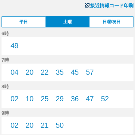
接近情報コード印刷
平日
土曜
日曜/祝日
6時
49
49分はつ
7時
04
20
22
35
45
57
4分はつ
20分はつ
22分はつ
35分はつ
45分はつ
57分はつ
8時
02
10
25
29
36
47
52
2分はつ
10分はつ
25分はつ
29分はつ
36分はつ
47分はつ
52分はつ
9時
02
20
21
50
2分はつ
20分はつ
21分はつ
50分はつ