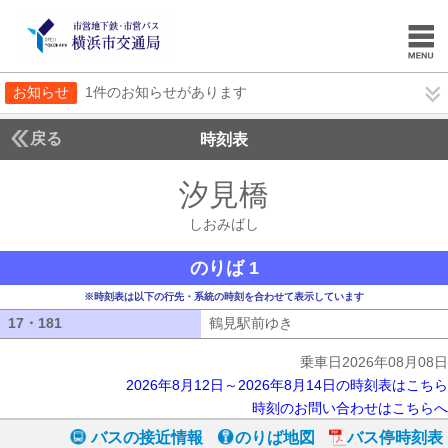
お知らせ
1件のお知らせがあります
戻る
時刻表
汐見橋
しおみばし
しおみばし
のりば 1
※時刻表は以下の行先・系統の時刻を合わせて表示しています
17・181
17・181
鶴見駅前ゆき
鶴見駅前ゆき
乗車日2026年08月08日
2026年8月12日～2026年8月14日の時刻表はこちら
時刻のお問い合わせはこちらへ
バスの接近情報
のりば地図
バス停時刻表