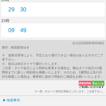
29
30
29分はつ
30分はつ
21時
09
49
9分はつ
49分はつ
出力日2026年08月08日
無印：鶴見駅前ゆき
※ 道路渋滞等により、予定どおり運行できない場合がありますのでご了
承下さい。
※ 祝日は休日ダイヤで運行いたします。
ご注意：ダイヤ改正により時刻を変更する場合は、概ねダイヤ改正の1週
間前までに新しい時刻表を掲載いたします。そのため、1週間以上先の日
付を検索した場合は、乗車前に改めて時刻のご確認をお願いいたします。
※一部、ICカード非対応系統がございます。ご注意下さい。
免責事項