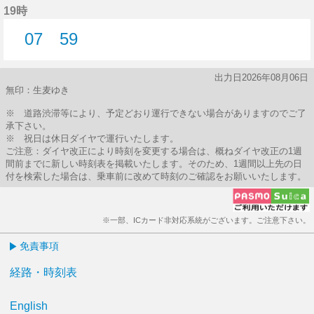
19時
07
59
7分はつ
59分はつ
出力日2026年08月06日
無印：生麦ゆき
※ 道路渋滞等により、予定どおり運行できない場合がありますのでご了
承下さい。
※ 祝日は休日ダイヤで運行いたします。
ご注意：ダイヤ改正により時刻を変更する場合は、概ねダイヤ改正の1週
間前までに新しい時刻表を掲載いたします。そのため、1週間以上先の日
付を検索した場合は、乗車前に改めて時刻のご確認をお願いいたします。
※一部、ICカード非対応系統がございます。ご注意下さい。
免責事項
経路・時刻表
English