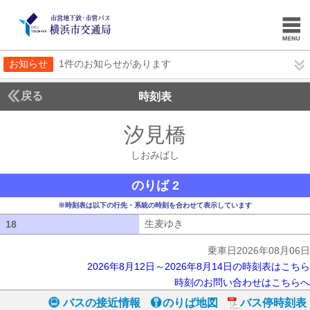
お知らせ
1件のお知らせがあります
戻る
時刻表
汐見橋
しおみばし
しおみばし
のりば 2
※時刻表は以下の行先・系統の時刻を合わせて表示しています
生麦ゆき
生麦ゆき
18
18
乗車日2026年08月06日
2026年8月12日～2026年8月14日の時刻表はこちら
時刻のお問い合わせはこちらへ
バスの接近情報
のりば地図
バス停時刻表