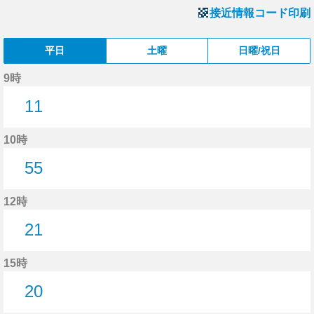
接近情報コード印刷
平日
土曜
日曜/祝日
9時
11
11分はつ
10時
55
55分はつ
12時
21
21分はつ
15時
20
20分はつ