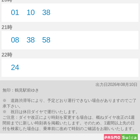
01
10
38
1分はつ
10分はつ
38分はつ
21時
08
38
58
8分はつ
38分はつ
58分はつ
22時
24
24分はつ
出力日2026年08月10日
無印：鶴見駅前ゆき
※ 道路渋滞等により、予定どおり運行できない場合がありますのでご了
承下さい。
※ 祝日は休日ダイヤで運行いたします。
ご注意：ダイヤ改正により時刻を変更する場合は、概ねダイヤ改正の1週
間前までに新しい時刻表を掲載いたします。そのため、1週間以上先の日
付を検索した場合は、乗車前に改めて時刻のご確認をお願いいたします。