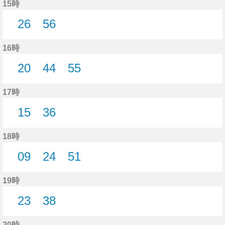
15時
26
56
26分はつ
56分はつ
16時
20
44
55
20分はつ
44分はつ
55分はつ
17時
15
36
15分はつ
36分はつ
18時
09
24
51
9分はつ
24分はつ
51分はつ
19時
23
38
23分はつ
38分はつ
20時