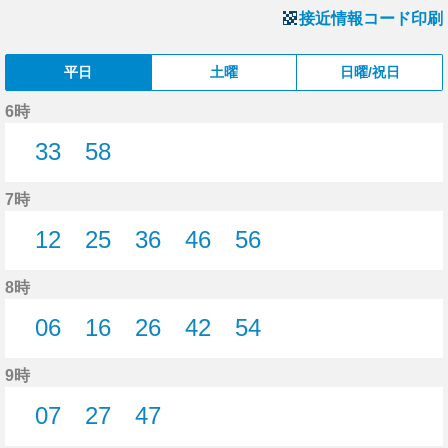
接近情報コード印刷
平日
土曜
日曜/祝日
6時
33
58
33分はつ
58分はつ
7時
12
25
36
46
56
12分はつ
25分はつ
36分はつ
46分はつ
56分はつ
8時
06
16
26
42
54
6分はつ
16分はつ
26分はつ
42分はつ
54分はつ
9時
07
27
47
7分はつ
27分はつ
47分はつ