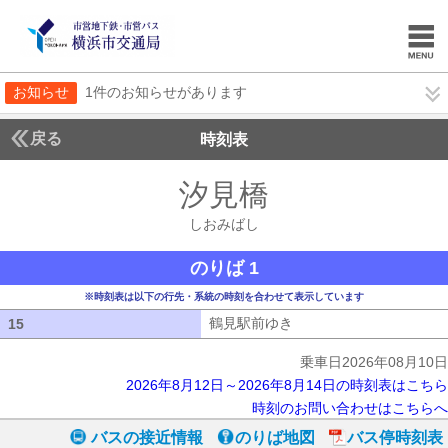
お知らせ
1件のお知らせがあります
戻る
時刻表
汐見橋
しおみばし
しおみばし
のりば 1
※時刻表は以下の行先・系統の時刻を合わせて表示しています
鶴見駅前ゆき
鶴見駅前ゆき
15
15
乗車日2026年08月10日
2026年8月12日～2026年8月14日の時刻表はこちら
時刻のお問い合わせはこちらへ
バスの接近情報
のりば地図
バス停時刻表