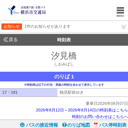
お知らせ
1件のお知らせがあります
戻る
時刻表
汐見橋
しおみばし
しおみばし
のりば 1
※時刻表は以下の行先・系統の時刻を合わせて表示しています
17・181
17・181
鶴見駅前ゆき
鶴見駅前ゆき
乗車日2026年08月07日
2026年8月12日～2026年8月14日の時刻表はこちら
時刻のお問い合わせはこちらへ
バスの接近情報
のりば地図
バス停時刻表