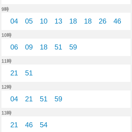
37分はつ
44分はつ
49分はつ
53分はつ
58分はつ
9時
04
05
10
13
18
18
26
46
4分はつ
5分はつ
10分はつ
13分はつ
18分はつ
18分はつ
26分はつ
46分
10時
06
09
18
51
59
6分はつ
9分はつ
18分はつ
51分はつ
59分はつ
11時
21
51
21分はつ
51分はつ
12時
04
21
51
59
4分はつ
21分はつ
51分はつ
59分はつ
13時
21
46
54