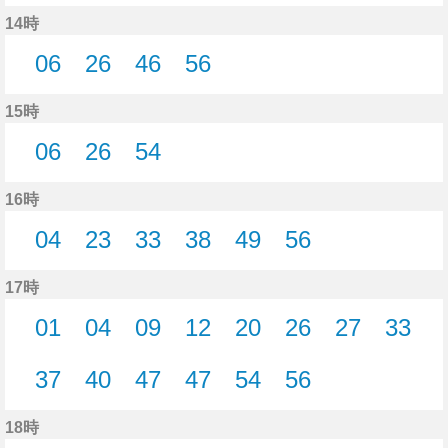
21分はつ
46分はつ
54分はつ
14時
06
26
46
56
6分はつ
26分はつ
46分はつ
56分はつ
15時
06
26
54
6分はつ
26分はつ
54分はつ
16時
04
23
33
38
49
56
4分はつ
23分はつ
33分はつ
38分はつ
49分はつ
56分はつ
17時
01
04
09
12
20
26
27
33
1分はつ
4分はつ
9分はつ
12分はつ
20分はつ
26分はつ
27分はつ
33分
37
40
47
47
54
56
37分はつ
40分はつ
47分はつ
47分はつ
54分はつ
56分はつ
18時