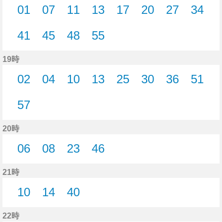
01
07
11
13
17
20
27
34
1分はつ
7分はつ
11分はつ
13分はつ
17分はつ
20分はつ
27分はつ
34分
41
45
48
55
41分はつ
45分はつ
48分はつ
55分はつ
19時
02
04
10
13
25
30
36
51
2分はつ
4分はつ
10分はつ
13分はつ
25分はつ
30分はつ
36分はつ
51分
57
57分はつ
20時
06
08
23
46
6分はつ
8分はつ
23分はつ
46分はつ
21時
10
14
40
10分はつ
14分はつ
40分はつ
22時