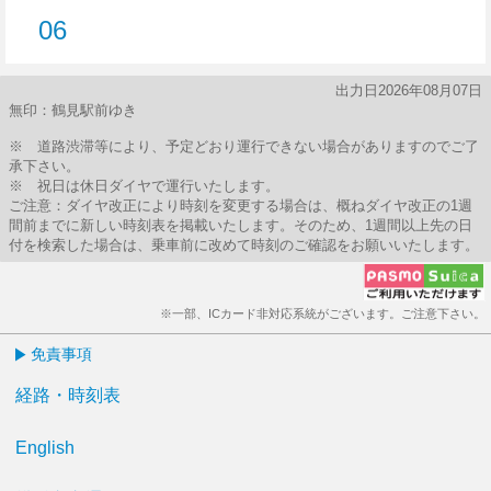
06
6分はつ
出力日2026年08月07日
無印：鶴見駅前ゆき
※ 道路渋滞等により、予定どおり運行できない場合がありますのでご了
承下さい。
※ 祝日は休日ダイヤで運行いたします。
ご注意：ダイヤ改正により時刻を変更する場合は、概ねダイヤ改正の1週
間前までに新しい時刻表を掲載いたします。そのため、1週間以上先の日
付を検索した場合は、乗車前に改めて時刻のご確認をお願いいたします。
※一部、ICカード非対応系統がございます。ご注意下さい。
免責事項
経路・時刻表
English