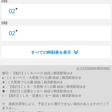
8時
★
02
2分はつ
9時
★
02
2分はつ
すべての時刻表を表示
出力日2026年08月09日
無印：【急行】( Ｌ８バース 経由 ) 鶴見駅前ゆき
●：( Ｌ８バース・大黒海づり公園 経由 ) 鶴見駅前ゆき
★：( 大黒海づり公園 経由 ) 鶴見駅前ゆき
▲：【急行】( Ｌ８・大黒海づり公園 経由 ) 鶴見駅前ゆき
◆：【急行】( 流通センター 経由 ) 鶴見駅前ゆき
○：【急行】( Ｌ８・流通センター 経由 ) 鶴見駅前ゆき
※ 道路渋滞等により、予定どおり運行できない場合がありますのでご了
承下さい。