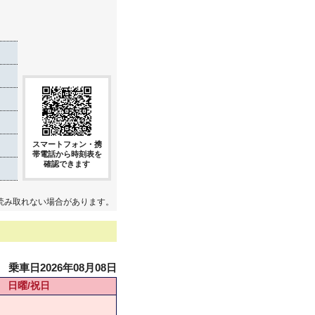
き
スマートフォン・携
帯電話から時刻表を
確認できます
読み取れない場合があります。
乗車日2026年08月08日
日曜/祝日