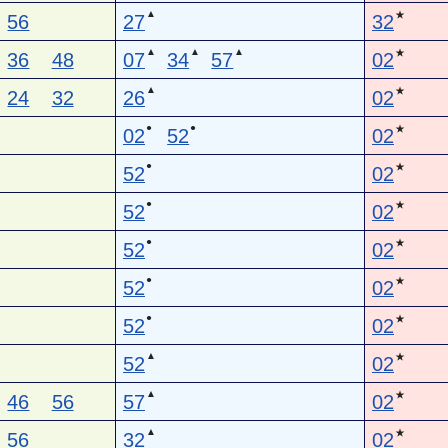
▲
★
56
27
32
▲
▲
▲
★
36
48
07
34
57
02
▲
★
24
32
26
02
●
●
★
02
52
02
●
★
52
02
●
★
52
02
●
★
52
02
●
★
52
02
●
★
52
02
▲
★
52
02
▲
★
46
56
57
02
▲
★
56
32
02