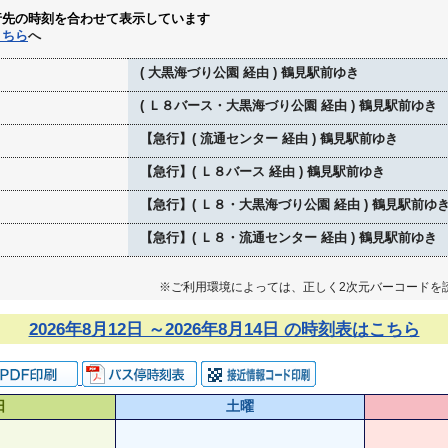
行先の時刻を合わせて表示しています
こちら
へ
( 大黒海づり公園 経由 ) 鶴見駅前ゆき
( Ｌ８バース・大黒海づり公園 経由 ) 鶴見駅前ゆき
【急行】( 流通センター 経由 ) 鶴見駅前ゆき
【急行】( Ｌ８バース 経由 ) 鶴見駅前ゆき
【急行】( Ｌ８・大黒海づり公園 経由 ) 鶴見駅前ゆ
【急行】( Ｌ８・流通センター 経由 ) 鶴見駅前ゆき
※ご利用環境によっては、正しく2次元バーコードを
2026年8月12日 ～2026年8月14日 の時刻表はこちら
日
土曜