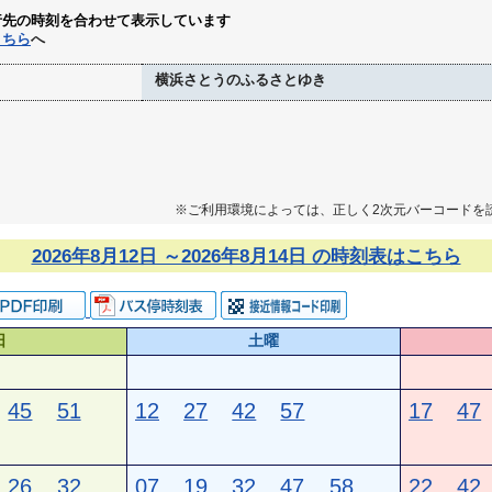
行先の時刻を合わせて表示しています
こちら
へ
横浜さとうのふるさとゆき
※ご利用環境によっては、正しく2次元バーコードを
2026年8月12日 ～2026年8月14日 の時刻表はこちら
日
土曜
45
51
12
27
42
57
17
47
26
32
07
19
32
47
58
22
42