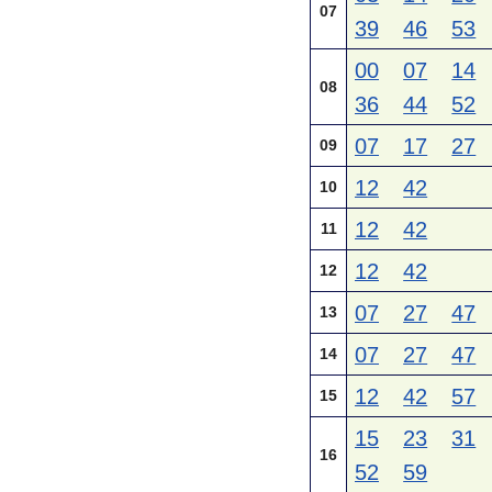
07
39
46
53
00
07
14
08
36
44
52
07
17
27
09
12
42
10
12
42
11
12
42
12
07
27
47
13
07
27
47
14
12
42
57
15
15
23
31
16
52
59