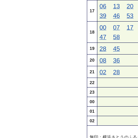
06
13
20
17
39
46
53
00
07
17
18
47
58
28
45
19
08
36
20
02
28
21
22
23
00
01
02
無印：横浜さとうのふる