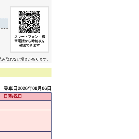
スマートフォン・携
帯電話から時刻表を
確認できます
読み取れない場合があります。
乗車日2026年08月06日
日曜/祝日