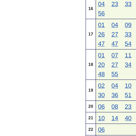
04
23
33
16
56
01
04
09
26
27
33
17
47
47
54
01
07
11
20
27
34
18
48
55
02
04
10
19
30
36
51
06
08
23
20
10
14
40
21
06
22