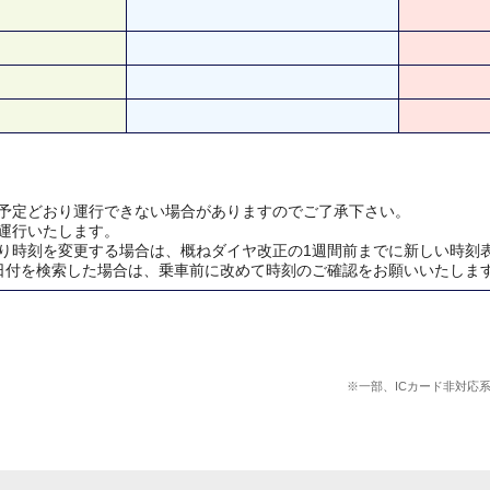
予定どおり運行できない場合がありますのでご了承下さい。
運行いたします。
り時刻を変更する場合は、概ねダイヤ改正の1週間前までに新しい時刻
日付を検索した場合は、乗車前に改めて時刻のご確認をお願いいたしま
※一部、ICカード非対応