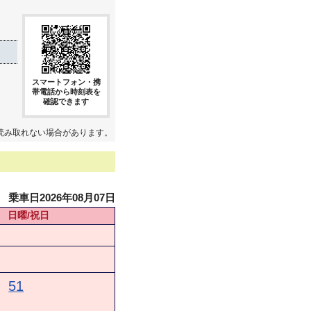
スマートフォン・携
帯電話から時刻表を
確認できます
読み取れない場合があります。
乗車日2026年08月07日
日曜/祝日
51