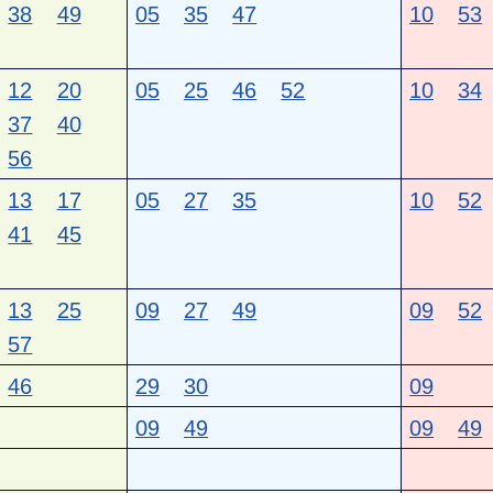
38
49
05
35
47
10
53
12
20
05
25
46
52
10
34
37
40
56
13
17
05
27
35
10
52
41
45
13
25
09
27
49
09
52
57
46
29
30
09
09
49
09
49