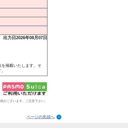
出力日2026年08月07日
表を掲載いたします。そ
す。
系統がございます。ご注意下さい。
ページの先頭へ