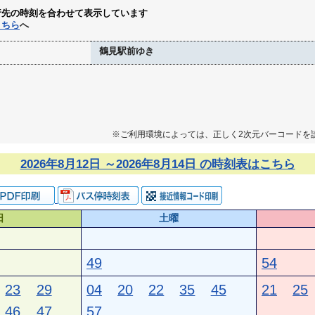
行先の時刻を合わせて表示しています
こちら
へ
鶴見駅前ゆき
※ご利用環境によっては、正しく2次元バーコードを
2026年8月12日 ～2026年8月14日 の時刻表はこちら
日
土曜
49
54
23
29
04
20
22
35
45
21
25
46
47
57