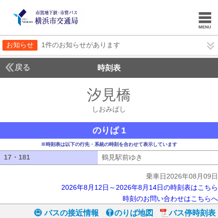
お知らせ
1件のお知らせがあります
戻る
時刻表
汐見橋
しおみばし
しおみばし
のりば 1
※時刻表は以下の行先・系統の時刻を合わせて表示しています
17・181
17・181
鶴見駅前ゆき
鶴見駅前ゆき
乗車日2026年08月09日
2026年8月12日～2026年8月14日の時刻表はこちら
時刻のお問い合わせはこちらへ
バスの接近情報
のりば地図
バス停時刻表