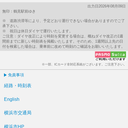
出力日2026年08月09日
無印：鶴見駅前ゆき
※ 道路渋滞等により、予定どおり運行できない場合がありますのでご了
承下さい。
※ 祝日は休日ダイヤで運行いたします。
ご注意：ダイヤ改正により時刻を変更する場合は、概ねダイヤ改正の1週
間前までに新しい時刻表を掲載いたします。そのため、1週間以上先の日
付を検索した場合は、乗車前に改めて時刻のご確認をお願いいたします。
※一部、ICカード非対応系統がございます。ご注意下さい。
免責事項
経路・時刻表
English
横浜市交通局
横浜市HP