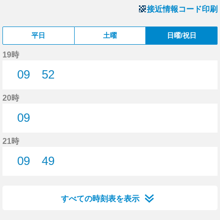
接近情報コード印刷
平日
土曜
日曜/祝日
19時
09
52
9分はつ
52分はつ
20時
09
9分はつ
21時
09
49
9分はつ
49分はつ
すべての時刻表を表示