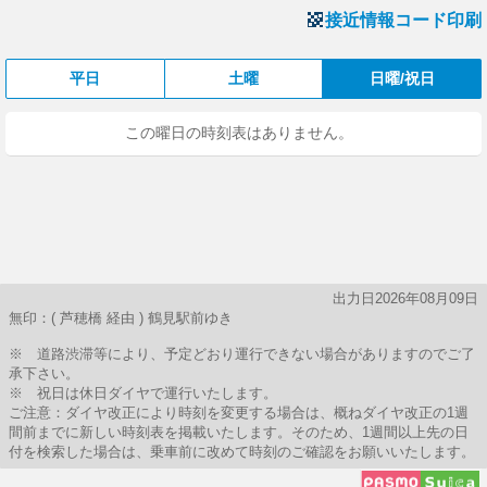
接近情報コード印刷
平日
土曜
日曜/祝日
この曜日の時刻表はありません。
出力日2026年08月09日
無印：( 芦穂橋 経由 ) 鶴見駅前ゆき
※ 道路渋滞等により、予定どおり運行できない場合がありますのでご了
承下さい。
※ 祝日は休日ダイヤで運行いたします。
ご注意：ダイヤ改正により時刻を変更する場合は、概ねダイヤ改正の1週
間前までに新しい時刻表を掲載いたします。そのため、1週間以上先の日
付を検索した場合は、乗車前に改めて時刻のご確認をお願いいたします。